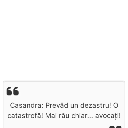
Casandra: Prevăd un dezastru! O
catastrofă! Mai rău chiar... avocaţi!