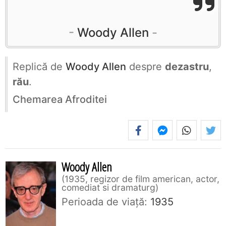
Woody Allen
Replică de
Woody Allen
despre
dezastru
,
rău
.
Chemarea Afroditei
Woody Allen
1935, regizor de film american, actor,
comediat si dramaturg
Perioada de viaţă:
1935