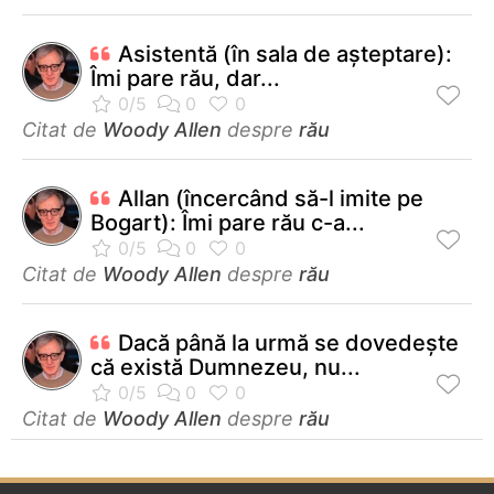
Asistentă (în sala de aşteptare):
Îmi pare rău, dar...
Citat de
Woody Allen
despre
rău
Allan (încercând să-l imite pe
Bogart): Îmi pare rău c-a...
Citat de
Woody Allen
despre
rău
Dacă până la urmă se dovedeşte
că există Dumnezeu, nu...
Citat de
Woody Allen
despre
rău