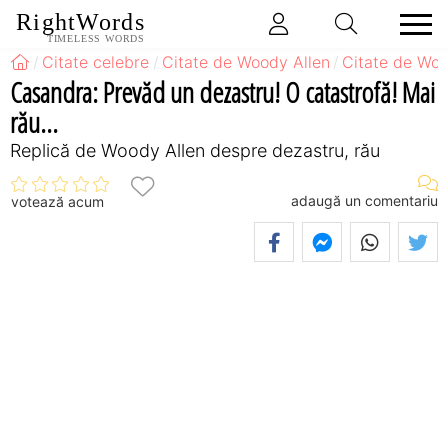
RightWords
TIMELESS WORDS
Citate celebre
Citate de Woody Allen
Citate de Woo
Casandra: Prevăd un dezastru! O catastrofă! Mai
rău...
Replică de Woody Allen despre dezastru, rău
adaugă un comentariu
votează acum