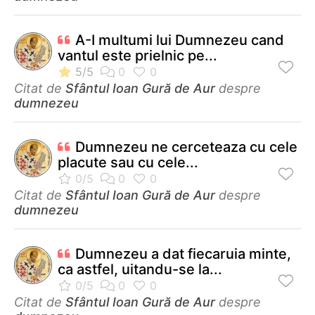
A-I multumi lui Dumnezeu cand
vantul este prielnic pe...
Citat de
Sfântul Ioan Gură de Aur
despre
dumnezeu
Dumnezeu ne cerceteaza cu cele
placute sau cu cele...
Citat de
Sfântul Ioan Gură de Aur
despre
dumnezeu
Dumnezeu a dat fiecaruia minte,
ca astfel, uitandu-se la...
Citat de
Sfântul Ioan Gură de Aur
despre