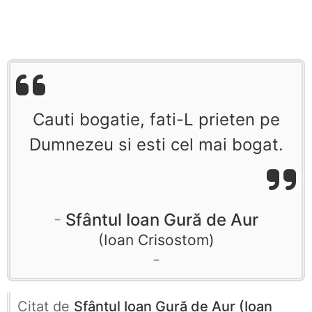
Cauti bogatie, fati-L prieten pe
Dumnezeu si esti cel mai bogat.
Sfântul Ioan Gură de Aur
Ioan Crisostom
Citat de
Sfântul Ioan Gură de Aur (Ioan