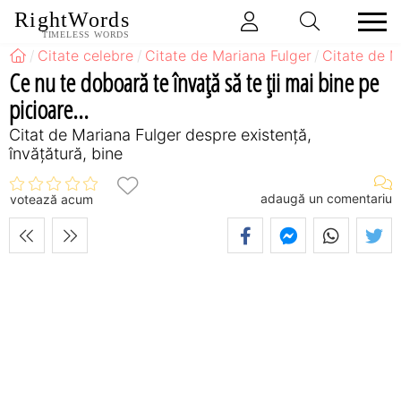
RightWords
TIMELESS WORDS
Citate celebre
Citate de Mariana Fulger
Citate de M
Ce nu te doboară te învață să te ții mai bine pe
picioare...
Citat de Mariana Fulger despre existență,
învățătură, bine
adaugă un comentariu
votează acum