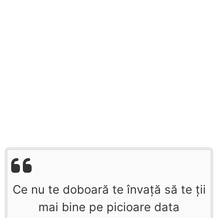
Ce nu te doboară te învață să te ții
mai bine pe picioare data