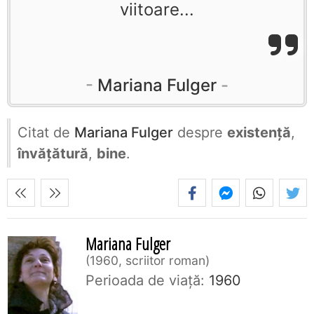
viitoare...
Mariana Fulger
Citat de
Mariana Fulger
despre
existență
,
învățătură
,
bine
.
Mariana Fulger
1960, scriitor roman
Perioada de viaţă:
1960