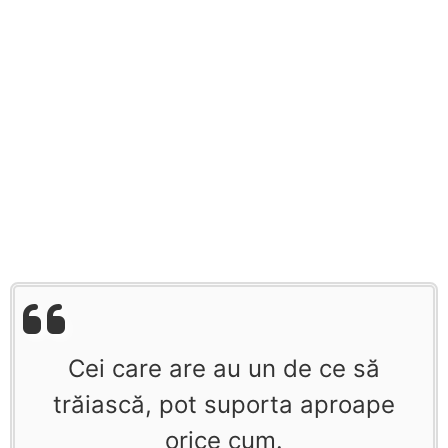
Cei care are au un de ce să
trăiască, pot suporta aproape
orice cum.