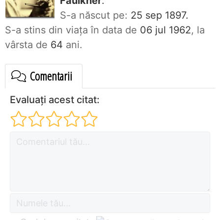
Faulkner
.
S-a născut pe:
25 sep 1897.
S-a stins din viaţa în data de
06 jul 1962
, la
vârsta de
64
ani.
Comentarii
Evaluați acest citat: