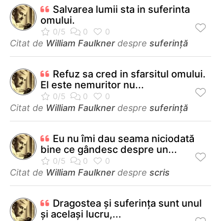
Salvarea lumii sta in suferinta
omului.
Citat de
William Faulkner
despre
suferință
Refuz sa cred in sfarsitul omului.
El este nemuritor nu...
Citat de
William Faulkner
despre
suferință
Eu nu îmi dau seama niciodată
bine ce gândesc despre un...
Citat de
William Faulkner
despre
scris
Dragostea şi suferinţa sunt unul
şi acelaşi lucru,...