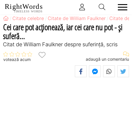
RightWords
TIMELESS WORDS
Citate celebre
Citate de William Faulkner
Citate de 
Cei care pot acţionează, iar cei care nu pot - şi
suferă...
Citat de William Faulkner despre suferință, scris
adaugă un comentariu
votează acum