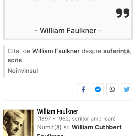
William Faulkner
Citat de
William Faulkner
despre
suferință
,
scris
.
Neînvinsul
William Faulkner
1897 - 1962, scriitor american
Numit(ă) și:
William Cuthbert