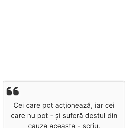
Cei care pot acţionează, iar cei
care nu pot - şi suferă destul din
cauza aceasta - scriu.