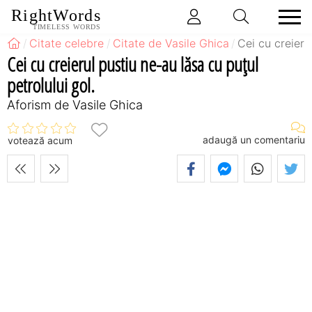
RightWords
TIMELESS WORDS
Citate celebre
Citate de Vasile Ghica
Cei cu creieru
Cei cu creierul pustiu ne-au lăsa cu puţul
petrolului gol.
Aforism de Vasile Ghica
adaugă un comentariu
votează acum