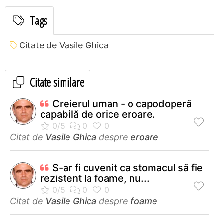
Tags
Citate de Vasile Ghica
Citate similare
Creierul uman - o capodoperă
capabilă de orice eroare.
Citat de
Vasile Ghica
despre
eroare
S-ar fi cuvenit ca stomacul să fie
rezistent la foame, nu...
Citat de
Vasile Ghica
despre
foame