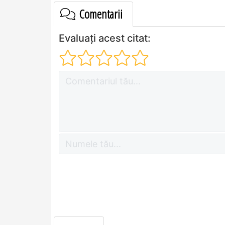
Comentarii
Evaluați acest citat: