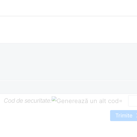
Cod de securitate:
=
Trimite