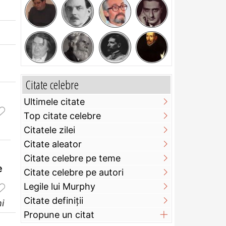
Citate celebre
Ultimele citate
Top citate celebre
Citatele zilei
Citate aleator
Citate celebre pe teme
e
Citate celebre pe autori
Legile lui Murphy
Citate definiţii
i
Propune un citat