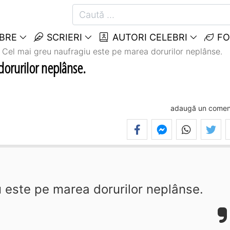
EBRE
SCRIERI
AUTORI CELEBRI
FO
Cel mai greu naufragiu este pe marea dorurilor neplânse.
dorurilor neplânse.
adaugă un comen
 este pe marea dorurilor neplânse.