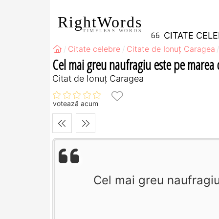
RightWords
TIMELESS WORDS
CITATE CEL
Citate celebre
Citate de Ionuț Caragea
Cel mai greu naufragiu este pe marea 
Citat de Ionuț Caragea
votează acum
Cel mai greu naufragiu