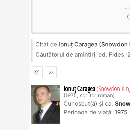
Citat de
Ionuț Caragea (Snowdon 
Căutătorul de amintiri, ed. Fides,
Ionuț Caragea
(Snowdon Kin
1975, scriitor roman
Cunoscut(ă) și ca:
Snow
Perioada de viaţă:
1975