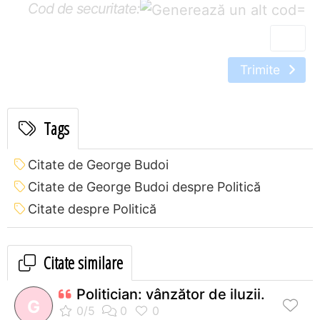
Cod de securitate:
=
Trimite
Tags
Citate de George Budoi
Citate de George Budoi despre Politică
Citate despre Politică
Citate similare
Politician: vânzător de iluzii.
G