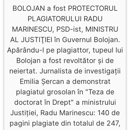
BOLOJAN a fost PROTECTORUL
PLAGIATORULUI RADU
MARINESCU, PSD-ist, MINISTRU
AL JUSTIŢIEI în Guvernul Bolojan.
Apărându-l pe plagiattor, tupeul lui
Bolojan a fost revoltător şi de
neiertat. Jurnalista de investigaţii
Emilia Şercan a demonstrat
plagiatul grosolan în "Teza de
doctorat în Drept" a ministrului
Justiţiei, Radu Marinescu: 140 de
pagini plagiate din totalul de 247,