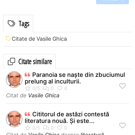
Tags
Citate de Vasile Ghica
Citate similare
Paranoia se naşte din zbuciumul
prelung al inculturii.
Citat de
Vasile Ghica
Cititorul de astăzi contestă
literatura nouă. Şi este...
Citat de
Vasile Ghica
despre
literatură
,