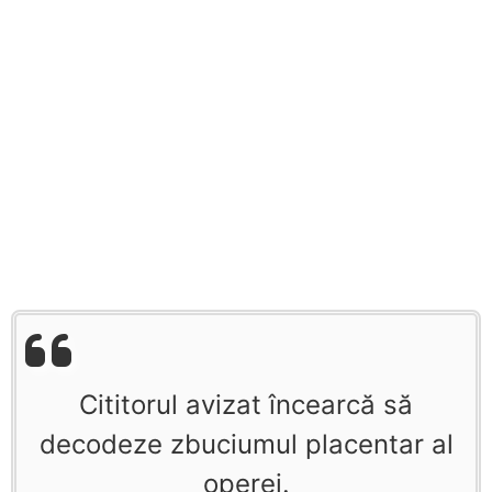
Cititorul avizat încearcă să
decodeze zbuciumul placentar al
operei.