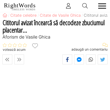
RightWords
TIMELESS WORDS
Citate celebre
Citate de Vasile Ghica
Cititorul aviz
Cititorul avizat încearcă să decodeze zbuciumul
placentar...
Aforism de Vasile Ghica
adaugă un comentariu
votează acum