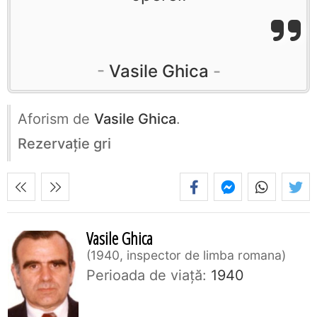
Vasile Ghica
Aforism de
Vasile Ghica
.
Rezervaţie gri
Vasile Ghica
1940, inspector de limba romana
Perioada de viaţă:
1940