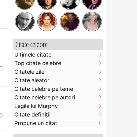
Citate celebre
Ultimele citate
Top citate celebre
Citatele zilei
Citate aleator
Citate celebre pe teme
Citate celebre pe autori
Legile lui Murphy
Citate definiţii
Propune un citat