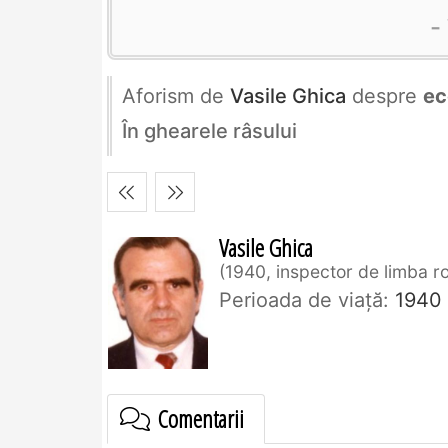
Aforism de
Vasile Ghica
despre
ec
În ghearele râsului
Vasile Ghica
1940, inspector de limba 
Perioada de viaţă:
1940
Comentarii