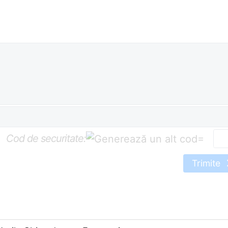
Cod de securitate:
=
Trimite