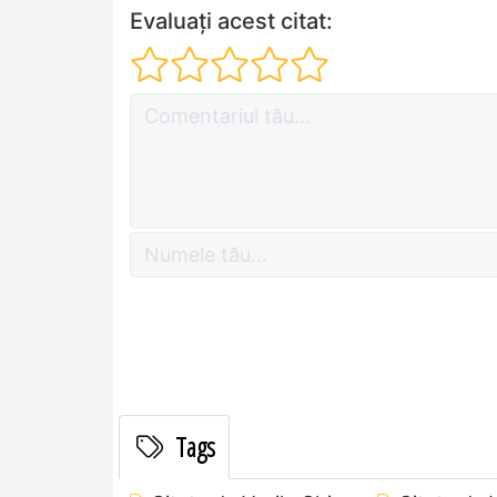
Evaluați acest citat:
Tags