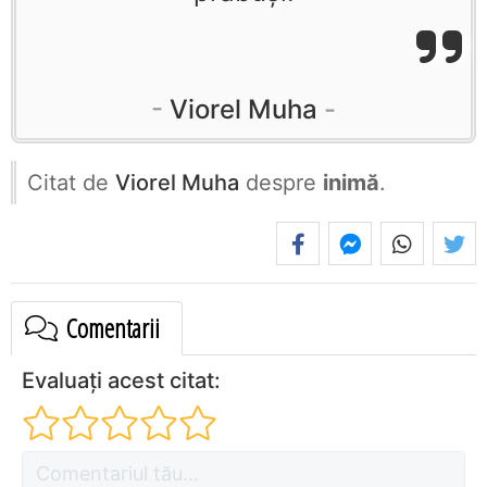
Viorel Muha
Citat de
Viorel Muha
despre
inimă
.
Comentarii
Evaluați acest citat: