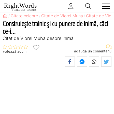
RightWords
TIMELESS WORDS
Citate celebre
Citate de Viorel Muha
Citate de Vior
Construieşte trainic şi cu punere de inimă, căci
ce-i...
Citat de Viorel Muha despre inimă
adaugă un comentariu
votează acum