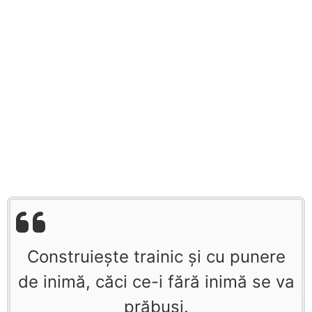
Construieşte trainic şi cu punere
de inimă, căci ce-i fără inimă se va
prăbuşi.