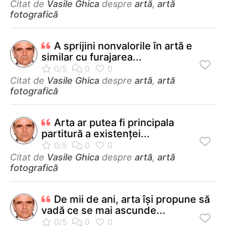
Citat de
Vasile Ghica
despre
artă
,
artă
fotografică
A sprijini nonvalorile în artă e
similar cu furajarea...
Citat de
Vasile Ghica
despre
artă
,
artă
fotografică
Arta ar putea fi principala
partitură a existenţei...
Citat de
Vasile Ghica
despre
artă
,
artă
fotografică
De mii de ani, arta își propune să
vadă ce se mai ascunde...