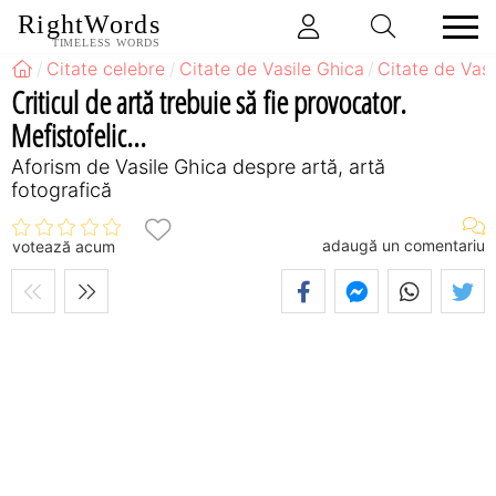
RightWords
TIMELESS WORDS
Citate celebre
Citate de Vasile Ghica
Citate de Vas
Criticul de artă trebuie să fie provocator.
Mefistofelic...
Aforism de Vasile Ghica despre artă, artă
fotografică
adaugă un comentariu
votează acum