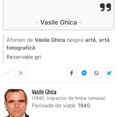
Vasile Ghica
Aforism de
Vasile Ghica
despre
artă
,
artă
fotografică
.
Rezervaţie gri
Vasile Ghica
1940, inspector de limba romana
Perioada de viaţă:
1940