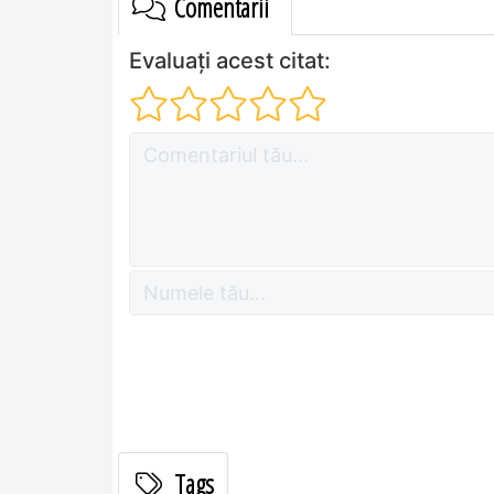
Comentarii
Evaluați acest citat:
Tags