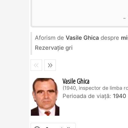
Aforism de
Vasile Ghica
despre
mi
Rezervaţie gri
Vasile Ghica
1940, inspector de limba 
Perioada de viaţă:
1940