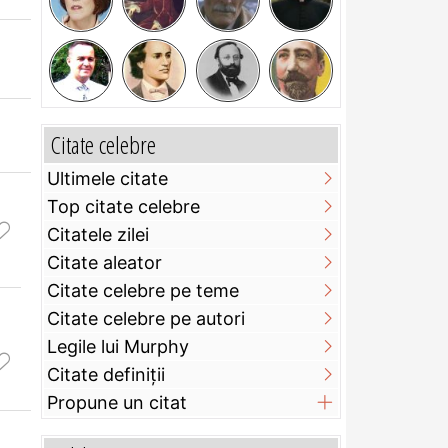
Citate celebre
Ultimele citate
Top citate celebre
Citatele zilei
Citate aleator
Citate celebre pe teme
Citate celebre pe autori
Legile lui Murphy
Citate definiţii
Propune un citat