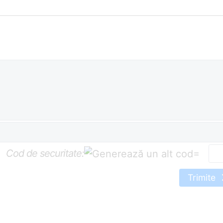
Cod de securitate:
=
Trimite