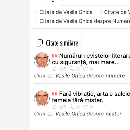
Citate de Vasile Ghica
Citate de 
Citate de Vasile Ghica despre Numer
Citate similare
Numărul revistelor literar
cu siguranţă, mai mare...
Citat de
Vasile Ghica
despre
numere
Fără vibrație, arta e salcie
femeia fără mister.
Citat de
Vasile Ghica
despre
mister