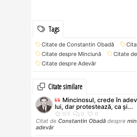
Tags
Citate de Constantin Obadă
Cit
Citate despre Minciună
Citate d
Citate despre Adevăr
Citate similare
Mincinosul, crede în adev
lui, dar protestează, ca și...
Citat de
Constantin Obadă
despre
min
adevăr