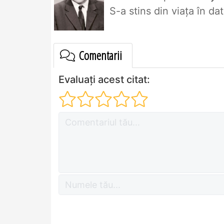
S-a stins din viaţa în d
Comentarii
Evaluați acest citat: