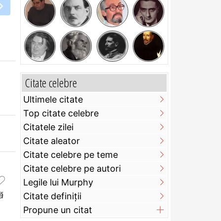
Citate celebre
Ultimele citate
Top citate celebre
Citatele zilei
Citate aleator
Citate celebre pe teme
Citate celebre pe autori
Legile lui Murphy
ă
Citate definiţii
Propune un citat