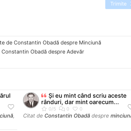
Trimite
ate de Constantin Obadă despre Minciună
e Constantin Obadă despre Adevăr
ărul
Și eu mint când scriu aceste
rânduri, dar mint oarecum...
ciună
,
Citat de
Constantin Obadă
despre
minciun