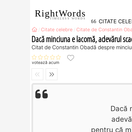
RightWords
TIMELESS WORDS
CITATE CEL
Citate celebre
Citate de Constantin Ob
Dacă minciuna e lacomă, adevărul scad
Citat de Constantin Obadă despre minciu
votează acum
Dacă 
adevă
pentru că mi