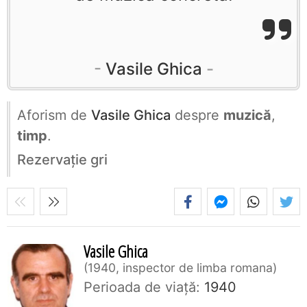
Vasile Ghica
Aforism de
Vasile Ghica
despre
muzică
,
timp
.
Rezervaţie gri
Vasile Ghica
1940, inspector de limba romana
Perioada de viaţă:
1940