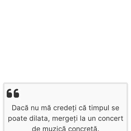
Dacă nu mă credeţi că timpul se
poate dilata, mergeţi la un concert
de muzică concretă.