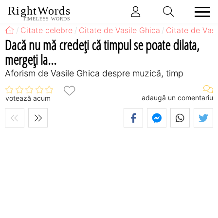
RightWords
TIMELESS WORDS
Citate celebre
Citate de Vasile Ghica
Citate de Vas
Dacă nu mă credeţi că timpul se poate dilata,
mergeţi la...
Aforism de Vasile Ghica despre muzică, timp
adaugă un comentariu
votează acum