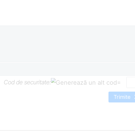
Cod de securitate:
=
Trimite