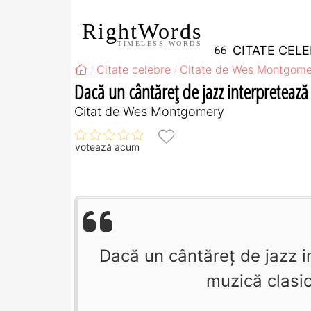
RightWords
TIMELESS WORDS
CITATE CEL
Citate celebre
Citate de Wes Montgome
Dacă un cântăreţ de jazz interpretează 
Citat de Wes Montgomery
votează acum
Dacă un cântăreţ de jazz i
muzică clasic