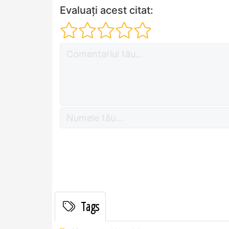
Evaluați acest citat:
Tags