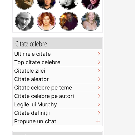
Citate celebre
Ultimele citate
Top citate celebre
Citatele zilei
Citate aleator
Citate celebre pe teme
Citate celebre pe autori
Legile lui Murphy
Citate definiţii
Propune un citat