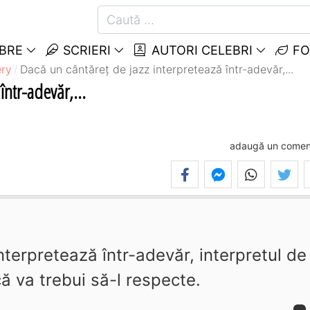
EBRE
SCRIERI
AUTORI CELEBRI
FO
ry
Dacă un cântăreţ de jazz interpretează într-adevăr,...
într-adevăr,...
adaugă un comen
nterpretează într-adevăr, interpretul de
ă va trebui să-l respecte.