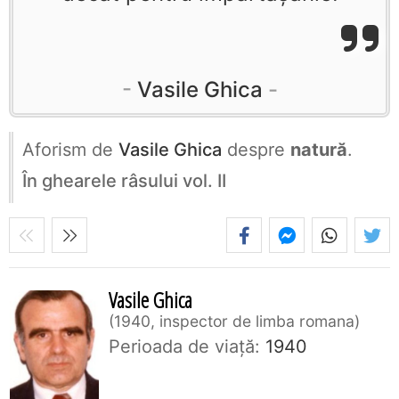
Vasile Ghica
Aforism de
Vasile Ghica
despre
natură
.
În ghearele râsului vol. II
Vasile Ghica
1940, inspector de limba romana
Perioada de viaţă:
1940