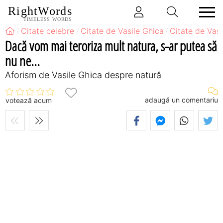
RightWords
TIMELESS WORDS
Citate celebre
Citate de Vasile Ghica
Citate de Vas
Dacă vom mai teroriza mult natura, s-ar putea să
nu ne...
Aforism de Vasile Ghica despre natură
adaugă un comentariu
votează acum