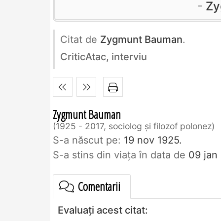
Zy
Citat de
Zygmunt Bauman
.
CriticAtac, interviu
Zygmunt Bauman
1925 - 2017, sociolog şi filozof polonez
S-a născut pe:
19 nov 1925.
S-a stins din viaţa în data de
09 jan
Comentarii
Evaluați acest citat: