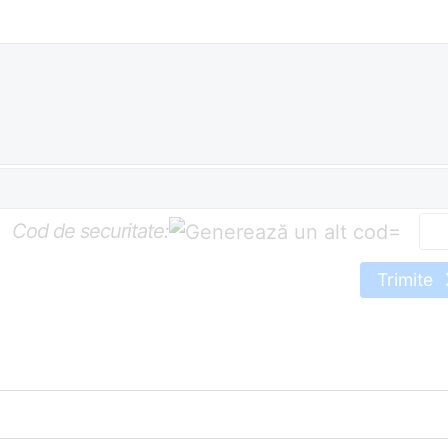
Cod de securitate:
=
Trimite