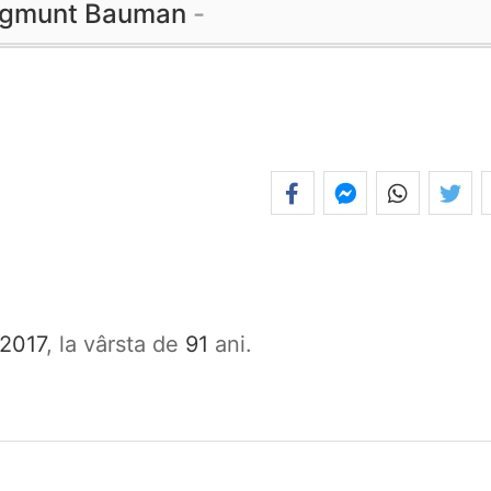
gmunt Bauman
 2017
, la vârsta de
91
ani.