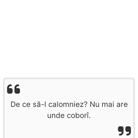
De ce să-l calomniez? Nu mai are
unde coborî.