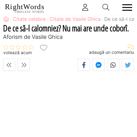
RightWords
TIMELESS WORDS
Citate celebre
Citate de Vasile Ghica
De ce să-l ca
De ce să-l calomniez? Nu mai are unde coborî.
Aforism de Vasile Ghica
adaugă un comentariu
votează acum