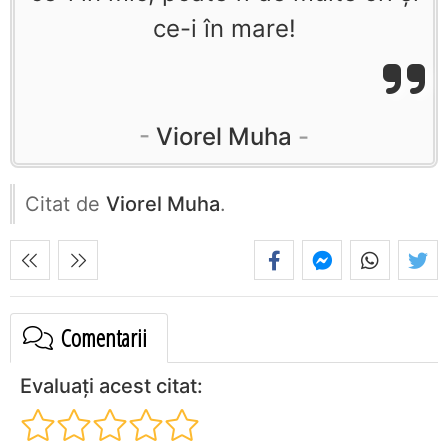
ce-i în mare!
Viorel Muha
Citat de
Viorel Muha
.
Comentarii
Evaluați acest citat: