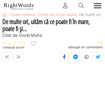
RightWords
TIMELESS WORDS
Citate celebre
Citate de Viorel Muha
De multe ori, u
De multe ori, uităm că ce poate fi în mare,
poate fi şi...
Citat de Viorel Muha
adaugă un comentariu
votează acum