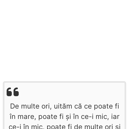
De multe ori, uităm că ce poate fi
în mare, poate fi şi în ce-i mic, iar
ce-i în mic, poate fi de multe ori şi