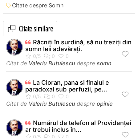
Citate despre Somn
Citate similare
Răcniți în surdină, să nu treziți din
somn leii adevărați.
Citat de
Valeriu Butulescu
despre
somn
La Cioran, pana si finalul e
paradoxal sub perfuzii, pe...
Citat de
Valeriu Butulescu
despre
opinie
Numărul de telefon al Providenței
ar trebui inclus în...