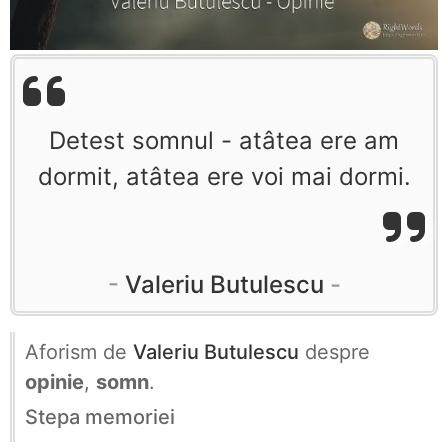
Detest somnul - atâtea ere am
dormit, atâtea ere voi mai dormi.
Valeriu Butulescu
Aforism de
Valeriu Butulescu
despre
opinie
,
somn
.
Stepa memoriei