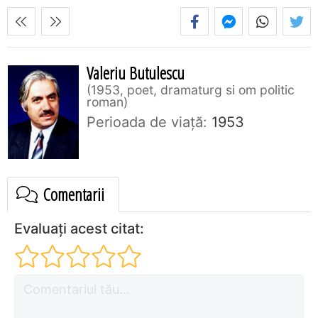
Valeriu Butulescu
1953, poet, dramaturg si om politic
roman
Perioada de viaţă:
1953
Comentarii
Evaluați acest citat: