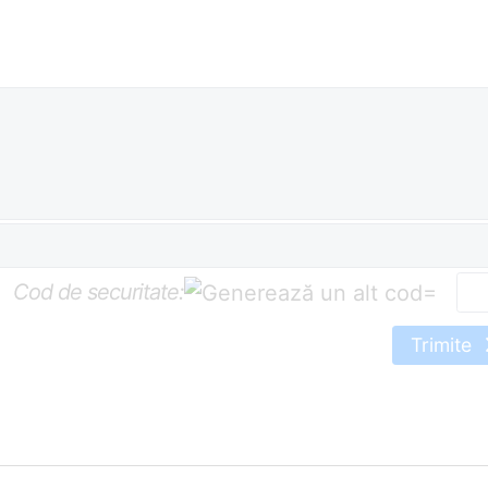
Cod de securitate:
=
Trimite