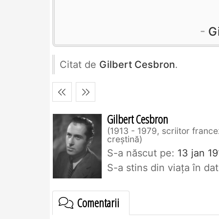
G
Citat de
Gilbert Cesbron
.
Gilbert Cesbron
1913 - 1979, scriitor france
creștină
S-a născut pe:
13 jan 19
S-a stins din viaţa în d
Comentarii