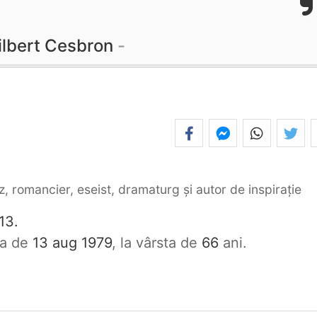
ilbert Cesbron
z, romancier, eseist, dramaturg și autor de inspirație
13.
ata de
13 aug 1979
, la vârsta de
66
ani.