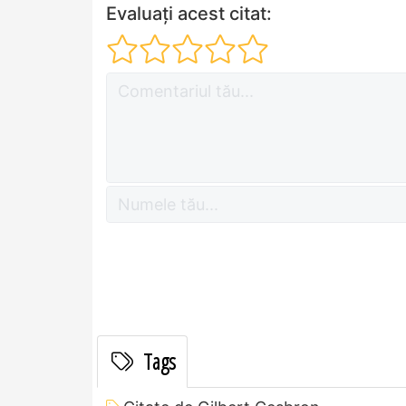
Evaluați acest citat:
Tags