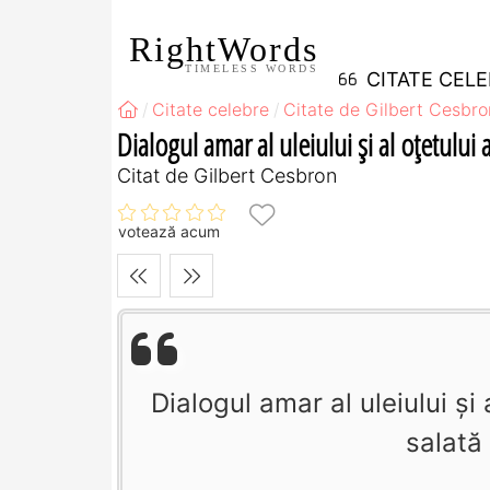
RightWords
TIMELESS WORDS
CITATE CEL
Citate celebre
Citate de Gilbert Cesbro
Dialogul amar al uleiului şi al oţetului a
Citat de Gilbert Cesbron
votează acum
Dialogul amar al uleiului şi 
salată 