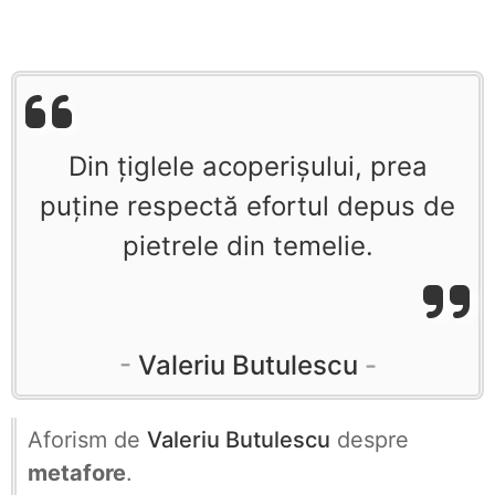
Din țiglele acoperișului, prea
puține respectă efortul depus de
pietrele din temelie.
Valeriu Butulescu
Aforism de
Valeriu Butulescu
despre
metafore
.