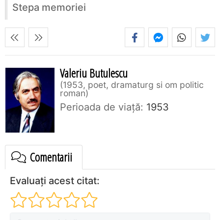
Stepa memoriei
Valeriu Butulescu
1953, poet, dramaturg si om politic
roman
Perioada de viaţă:
1953
Comentarii
Evaluați acest citat: