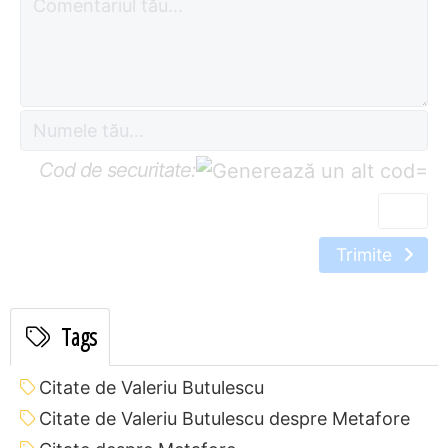
Cod de securitate:
=
Trimite
Tags
Citate de Valeriu Butulescu
Citate de Valeriu Butulescu despre Metafore