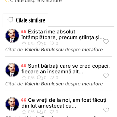
Citate despre Metafore
Citate similare
Exista rime absolut
întâmplătoare, precum știința și...
Citat de
Valeriu Butulescu
despre
metafore
Sunt bărbați care se cred copaci,
fiecare an înseamnă alt...
Citat de
Valeriu Butulescu
despre
metafore
Ce vreți de la noi, am fost făcuți
din lut amestecat cu...