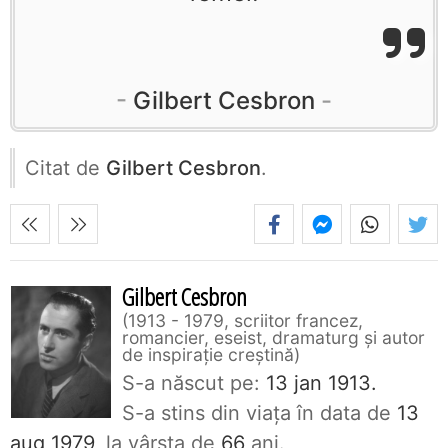
Gilbert Cesbron
Citat de
Gilbert Cesbron
.
Gilbert Cesbron
1913 - 1979, scriitor francez,
romancier, eseist, dramaturg și autor
de inspirație creștină
S-a născut pe:
13 jan 1913.
S-a stins din viaţa în data de
13
aug 1979
, la vârsta de
66
ani.