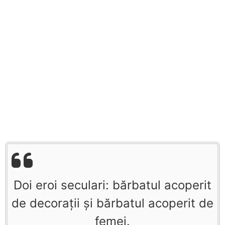
Doi eroi seculari: bărbatul acoperit
de decoraţii şi bărbatul acoperit de
femei.