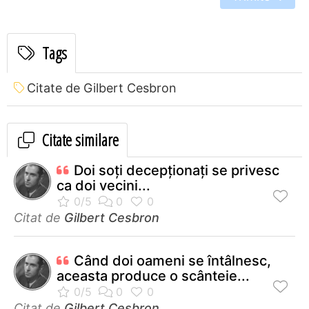
Tags
Citate de Gilbert Cesbron
Citate similare
Doi soţi decepţionaţi se privesc
ca doi vecini...
Citat de
Gilbert Cesbron
Când doi oameni se întâlnesc,
aceasta produce o scânteie...
Citat de
Gilbert Cesbron