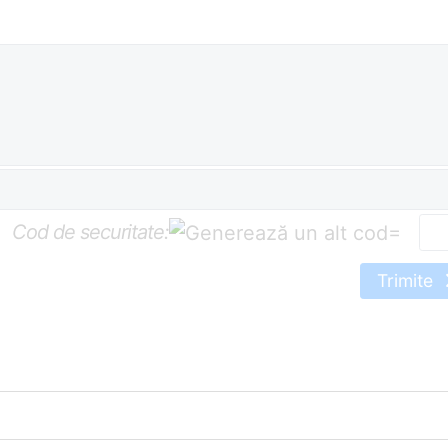
Cod de securitate:
=
Trimite