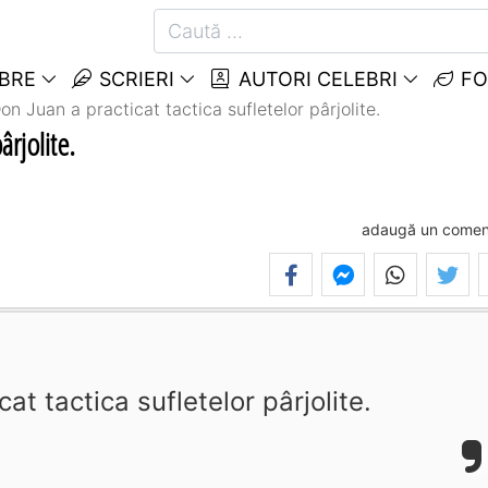
EBRE
SCRIERI
AUTORI CELEBRI
FO
on Juan a practicat tactica sufletelor pârjolite.
ârjolite.
adaugă un comen
at tactica sufletelor pârjolite.