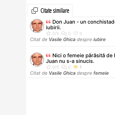
Citate similare
Don Juan - un conchistado
iubirii.
Citat de
Vasile Ghica
despre
iubire
Nici o femeie părăsită de
Juan nu s-a sinucis.
Citat de
Vasile Ghica
despre
femeie