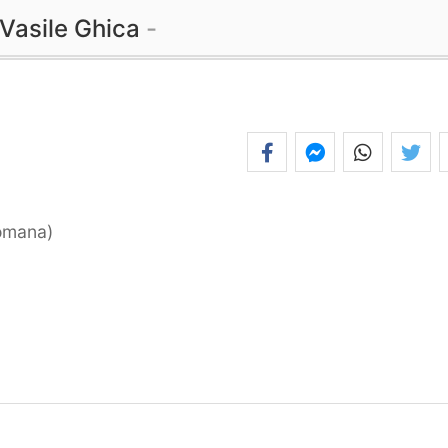
Vasile Ghica
romana