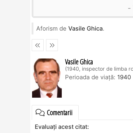
Aforism de
Vasile Ghica
.
Vasile Ghica
1940, inspector de limba 
Perioada de viaţă:
1940
Comentarii
Evaluați acest citat: