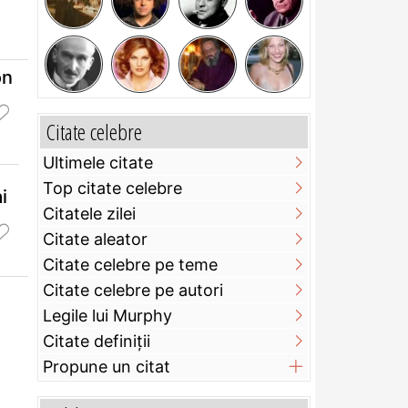
on
Citate celebre
Ultimele citate
Top citate celebre
i
Citatele zilei
Citate aleator
Citate celebre pe teme
Citate celebre pe autori
Legile lui Murphy
Citate definiţii
Propune un citat