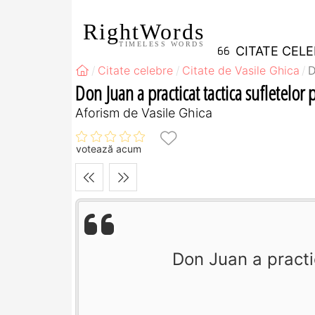
RightWords
TIMELESS WORDS
CITATE CEL
Citate celebre
Citate de Vasile Ghica
D
Don Juan a practicat tactica sufletelor p
Aforism de Vasile Ghica
votează acum
Don Juan a practic