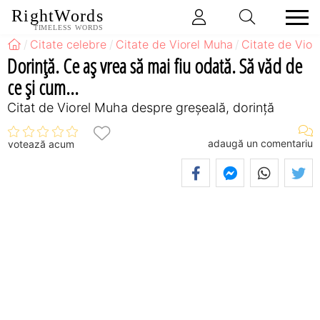
RightWords
TIMELESS WORDS
Citate celebre
Citate de Viorel Muha
Citate de Vio
Dorinţă. Ce aş vrea să mai fiu odată. Să văd de
ce şi cum...
Citat de Viorel Muha despre greșeală, dorință
adaugă un comentariu
votează acum