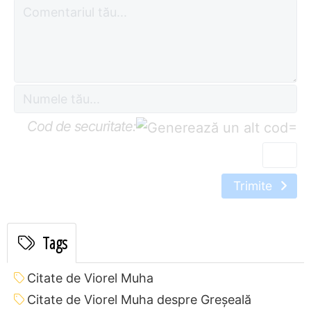
Cod de securitate:
=
Trimite
Tags
Citate de Viorel Muha
Citate de Viorel Muha despre Greșeală