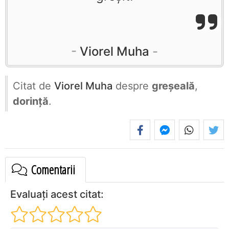
Viorel Muha
Citat de
Viorel Muha
despre
greșeală
,
dorință
.
Comentarii
Evaluați acest citat: