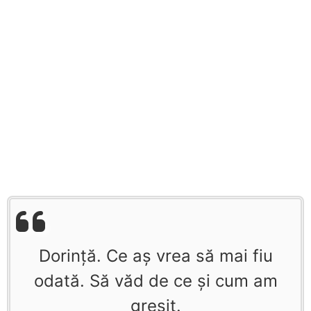
Dorinţă. Ce aş vrea să mai fiu
odată. Să văd de ce şi cum am
greşit.