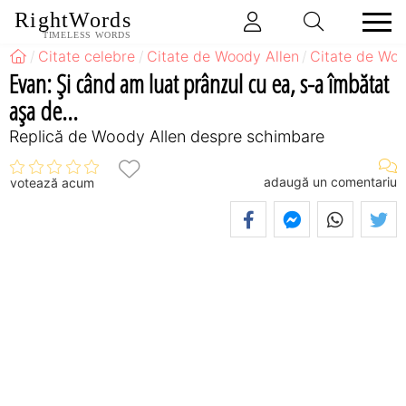
RightWords
TIMELESS WORDS
Citate celebre
Citate de Woody Allen
Citate de Wo
Evan: Şi când am luat prânzul cu ea, s-a îmbătat
aşa de...
Replică de Woody Allen despre schimbare
adaugă un comentariu
votează acum