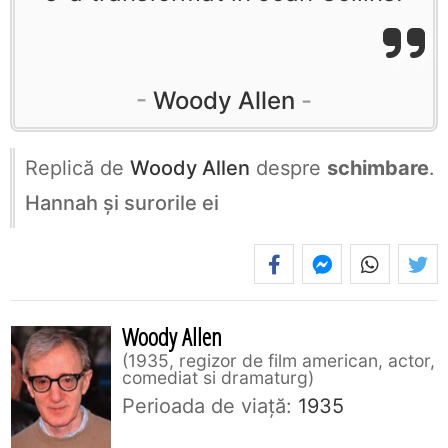
Woody Allen
Replică de
Woody Allen
despre
schimbare
.
Hannah şi surorile ei
Woody Allen
1935, regizor de film american, actor,
comediat si dramaturg
Perioada de viaţă:
1935