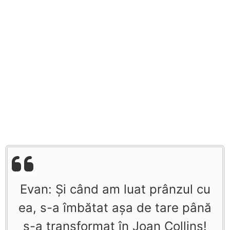
Evan: Şi când am luat prânzul cu
ea, s-a îmbătat aşa de tare până
s-a transformat în Joan Collins!