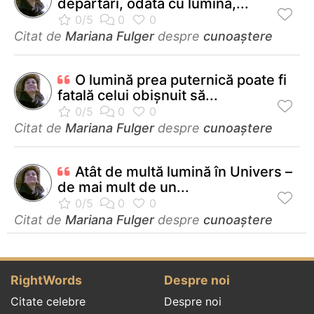
departari, odata cu lumina,...
Citat de
Mariana Fulger
despre
cunoaștere
O lumină prea puternică poate fi
fatală celui obişnuit să...
Citat de
Mariana Fulger
despre
cunoaștere
Atât de multă lumină în Univers –
de mai mult de un...
Citat de
Mariana Fulger
despre
cunoaștere
RightWords
Despre noi
Citate celebre
Despre noi