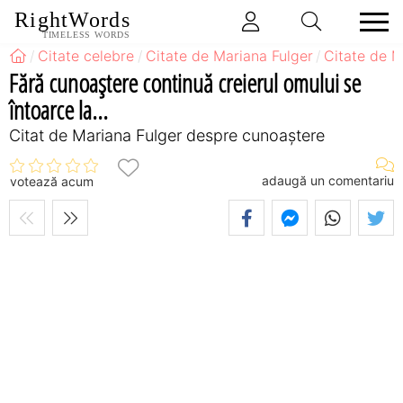
RightWords
TIMELESS WORDS
Citate celebre
Citate de Mariana Fulger
Citate de M
Fără cunoaştere continuă creierul omului se
întoarce la...
Citat de Mariana Fulger despre cunoaștere
adaugă un comentariu
votează acum