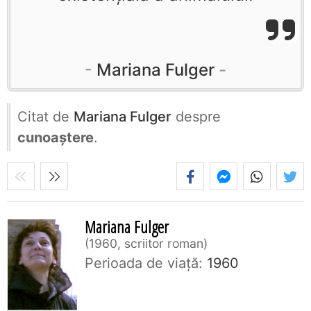
Mariana Fulger
Citat de
Mariana Fulger
despre
cunoaștere
.
Mariana Fulger
1960, scriitor roman
Perioada de viaţă:
1960