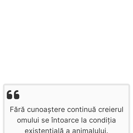
Fără cunoaştere continuă creierul
omului se întoarce la condiţia
existenţială a animalului.