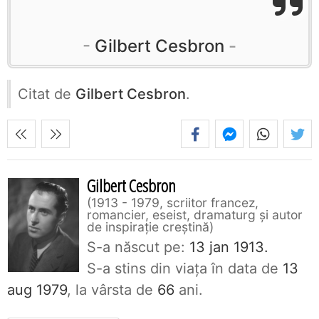
Gilbert Cesbron
Citat de
Gilbert Cesbron
.
Gilbert Cesbron
1913 - 1979, scriitor francez,
romancier, eseist, dramaturg și autor
de inspirație creștină
S-a născut pe:
13 jan 1913.
S-a stins din viaţa în data de
13
aug 1979
, la vârsta de
66
ani.