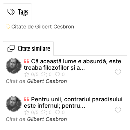
Tags
Citate de Gilbert Cesbron
Citate similare
Că această lume e absurdă, este
treaba filozofilor şi a...
Citat de
Gilbert Cesbron
Pentru unii, contrariul paradisului
este infernul; pentru...
Citat de
Gilbert Cesbron