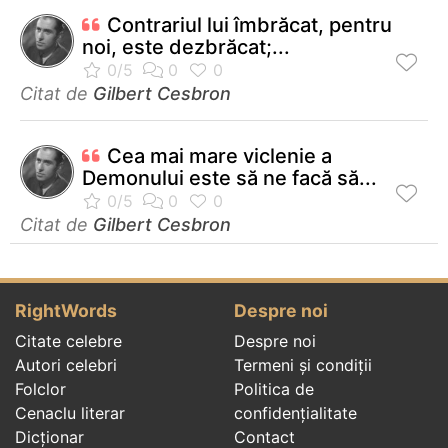
Contrariul lui îmbrăcat, pentru
noi, este dezbrăcat;...
Citat de
Gilbert Cesbron
Cea mai mare viclenie a
Demonului este să ne facă să...
Citat de
Gilbert Cesbron
RightWords
Despre noi
Citate celebre
Despre noi
Autori celebri
Termeni și condiții
Folclor
Politica de
Cenaclu literar
confidenţialitate
Dicționar
Contact