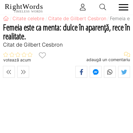
RightWords
TIMELESS WORDS
Citate celebre
Citate de Gilbert Cesbron
Femeia est
Femeia este ca menta: dulce în aparenţă, rece în
realitate.
Citat de Gilbert Cesbron
adaugă un comentariu
votează acum