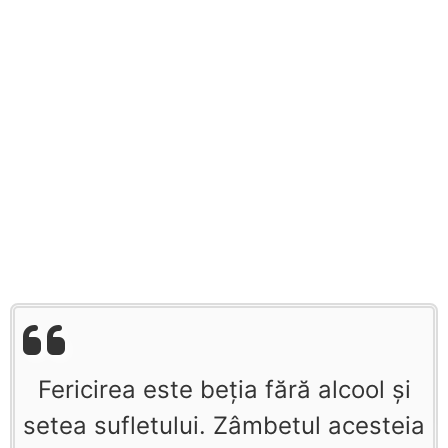
Fericirea este beţia fără alcool şi
setea sufletului. Zâmbetul acesteia