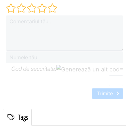
Cod de securitate:
=
Trimite
Tags