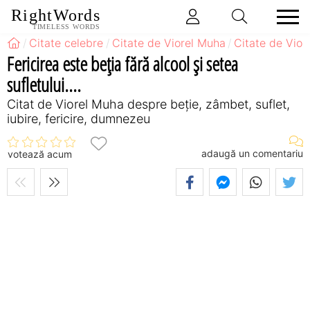
RightWords
TIMELESS WORDS
Citate celebre
Citate de Viorel Muha
Citate de Vior
Fericirea este beţia fără alcool şi setea
sufletului....
Citat de Viorel Muha despre beție, zâmbet, suflet,
iubire, fericire, dumnezeu
adaugă un comentariu
votează acum