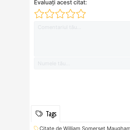
Evaluați acest citat:
Tags
Citate de William Somerset Maugha