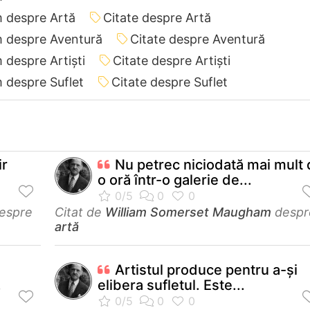
 despre Artă
Citate despre Artă
m despre Aventură
Citate despre Aventură
despre Artiști
Citate despre Artiști
 despre Suflet
Citate despre Suflet
ir
Nu petrec niciodată mai mult
o oră într-o galerie de...
espre
Citat de
William Somerset Maugham
despr
artă
Artistul produce pentru a-şi
.
elibera sufletul. Este...