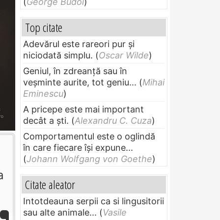
(
George Budoi
)
Top citate
Adevărul este rareori pur și
niciodată simplu.
(
Oscar Wilde
)
Geniul, în zdreanţă sau în
veşminte aurite, tot geniu...
(
Mihai
Eminescu
)
A pricepe este mai important
decât a ști.
(
Alexandru C. Cuza
)
Comportamentul este o oglindă
în care fiecare își expune...
(
Johann Wolfgang von Goethe
)
a
Citate aleator
Intotdeauna serpii ca si lingusitorii
sau alte animale...
(
Vasile