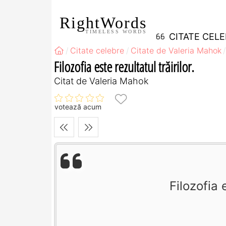
RightWords
TIMELESS WORDS
CITATE CEL
Citate celebre
Citate de Valeria Mahok
Filozofia este rezultatul trăirilor.
Citat de Valeria Mahok
votează acum
Filozofia e