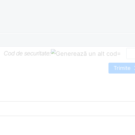
Cod de securitate:
=
Trimite