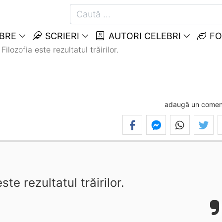
EBRE
SCRIERI
AUTORI CELEBRI
FO
Filozofia este rezultatul trăirilor.
adaugă un comen
ste rezultatul trăirilor.