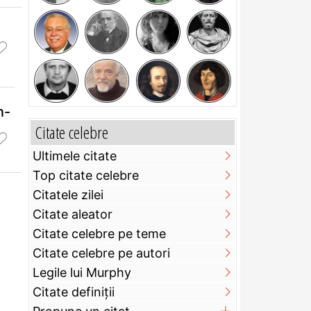
n-
Citate celebre
Ultimele citate
Top citate celebre
Citatele zilei
Citate aleator
Citate celebre pe teme
Citate celebre pe autori
Legile lui Murphy
Citate definiţii