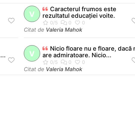
Caracterul frumos este
V
rezultatul educaţiei voite.
Citat de
Valeria Mahok
Nicio floare nu e floare, dacă 
V
...
are admiratoare. Nicio...
Citat de
Valeria Mahok