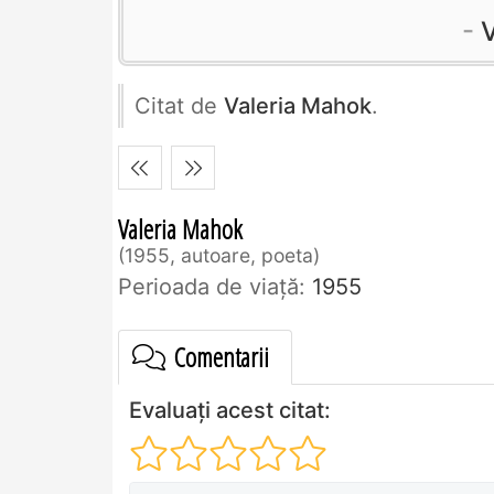
Citat de
Valeria Mahok
.
Valeria Mahok
1955, autoare, poeta
Perioada de viaţă:
1955
Comentarii
Evaluați acest citat: