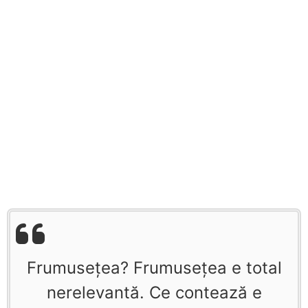
Frumuseţea? Frumuseţea e total
nerelevantă. Ce contează e