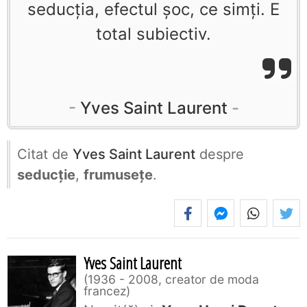
seducţia, efectul şoc, ce simţi. E
total subiectiv.
Yves Saint Laurent
Citat de
Yves Saint Laurent
despre
seducție
,
frumusețe
.
Yves Saint Laurent
1936 - 2008, creator de moda
francez