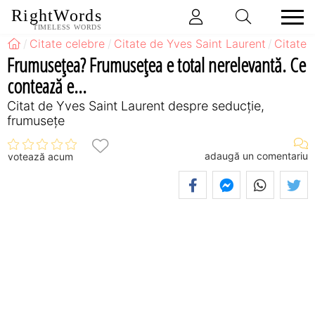
RightWords
TIMELESS WORDS
Citate celebre
Citate de Yves Saint Laurent
Citate 
Frumuseţea? Frumuseţea e total nerelevantă. Ce
contează e...
Citat de Yves Saint Laurent despre seducție,
frumusețe
adaugă un comentariu
votează acum