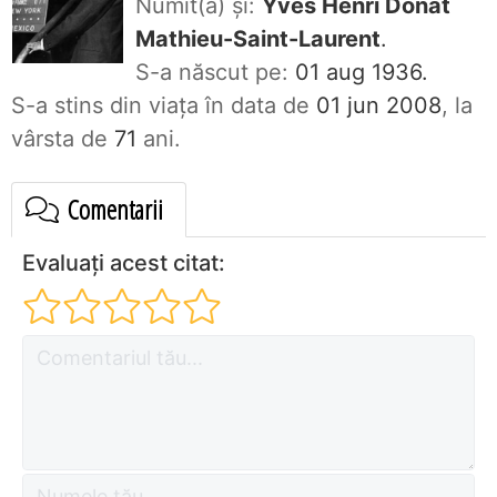
Numit(ă) și:
Yves Henri Donat
Mathieu-Saint-Laurent
.
S-a născut pe:
01 aug 1936.
S-a stins din viaţa în data de
01 jun 2008
, la
vârsta de
71
ani.
Comentarii
Evaluați acest citat: