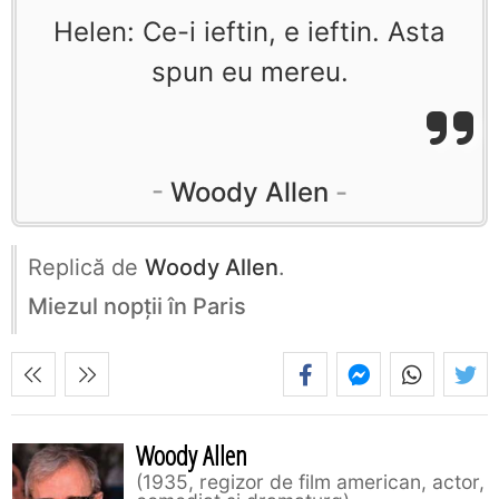
Helen: Ce-i ieftin, e ieftin. Asta
spun eu mereu.
Woody Allen
Replică de
Woody Allen
.
Miezul nopţii în Paris
Woody Allen
1935, regizor de film american, actor,