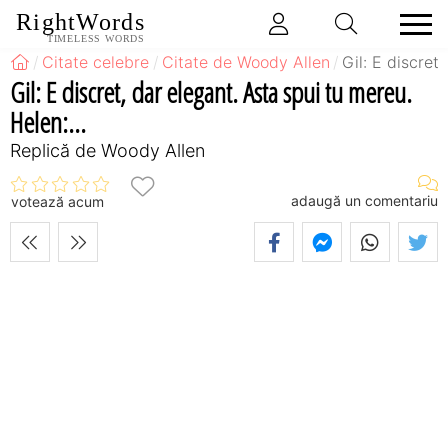
RightWords
TIMELESS WORDS
Citate celebre
Citate de Woody Allen
Gil: E discret
Gil: E discret, dar elegant. Asta spui tu mereu.
Helen:...
Replică de Woody Allen
adaugă un comentariu
votează acum