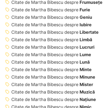
Citate de Martha Bibescu despre
Frumusețe
Citate de Martha Bibescu despre
Furie
Citate de Martha Bibescu despre
Geniu
Citate de Martha Bibescu despre
Iubire
Citate de Martha Bibescu despre
Libertate
Citate de Martha Bibescu despre
Limbă
Citate de Martha Bibescu despre
Lucruri
Citate de Martha Bibescu despre
Lume
Citate de Martha Bibescu despre
Lună
Citate de Martha Bibescu despre
Minte
Citate de Martha Bibescu despre
Minune
Citate de Martha Bibescu despre
Mister
Citate de Martha Bibescu despre
Muzică
Citate de Martha Bibescu despre
Națiune
Citate de Martha Bibescu despre
Nimic