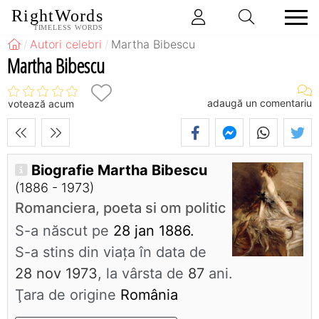
RightWords
TIMELESS WORDS
Autori celebri
Martha Bibescu
Martha Bibescu
adaugă un comentariu
votează acum
Biografie Martha Bibescu
(1886 - 1973)
Romanciera, poeta si om politic
S-a născut pe
28 jan 1886.
S-a stins din viaţa în data de
28 nov 1973
, la vârsta de
87
ani.
Ţara de origine
România