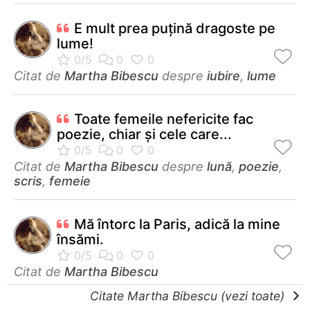
E mult prea puţină dragoste pe
lume!
Citat de
Martha Bibescu
despre
iubire
,
lume
Toate femeile nefericite fac
poezie, chiar şi cele care...
Citat de
Martha Bibescu
despre
lună
,
poezie
,
scris
,
femeie
Mă întorc la Paris, adică la mine
însămi.
Citat de
Martha Bibescu
Citate Martha Bibescu (vezi toate)