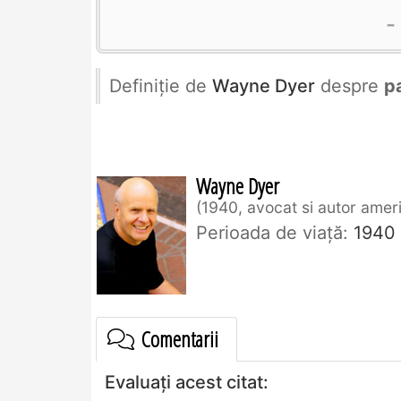
Definiţie de
Wayne Dyer
despre
p
Wayne Dyer
1940, avocat si autor amer
Perioada de viaţă:
1940
Comentarii
Evaluați acest citat: