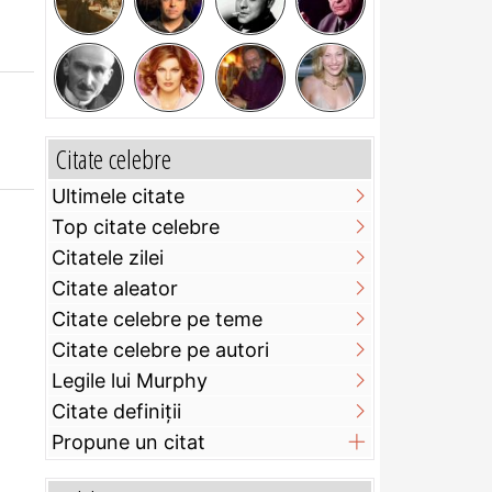
Citate celebre
Ultimele citate
Top citate celebre
Citatele zilei
Citate aleator
Citate celebre pe teme
Citate celebre pe autori
Legile lui Murphy
Citate definiţii
Propune un citat