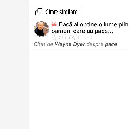
Citate similare
Dacă ai obţine o lume pli
oameni care au pace...
Citat de
Wayne Dyer
despre
pace