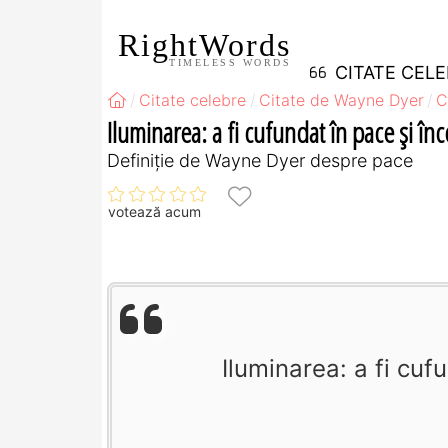
RightWords
TIMELESS WORDS
CITATE CEL
Citate celebre
Citate de Wayne Dyer
C
Iluminarea: a fi cufundat în pace şi în
Definiţie de Wayne Dyer despre pace
votează acum
Iluminarea: a fi cuf