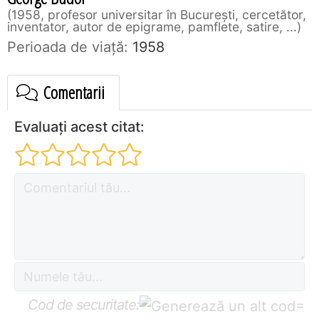
1958, profesor universitar în București, cercetător,
inventator, autor de epigrame, pamflete, satire, ...
Perioada de viaţă:
1958
Comentarii
Evaluați acest citat:
Cod de securitate:
=