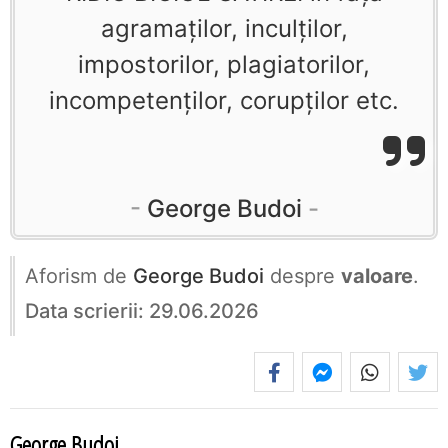
agramaţilor, inculţilor,
impostorilor, plagiatorilor,
incompetenţilor, corupţilor etc.
George Budoi
Aforism de
George Budoi
despre
valoare
.
Data scrierii: 29.06.2026
George Budoi