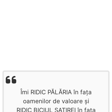
Îmi RIDIC PĂLĂRIA în faţa
oamenilor de valoare şi
RIDIC BICIUL SATIREI în faţa