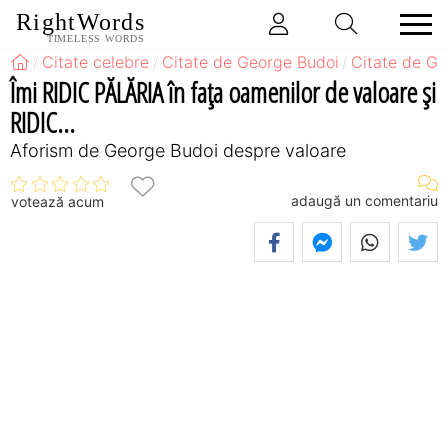
RightWords
TIMELESS WORDS
Citate celebre
Citate de George Budoi
Citate de Ge
Îmi RIDIC PĂLĂRIA în faţa oamenilor de valoare şi
RIDIC...
Aforism de George Budoi despre valoare
adaugă un comentariu
votează acum