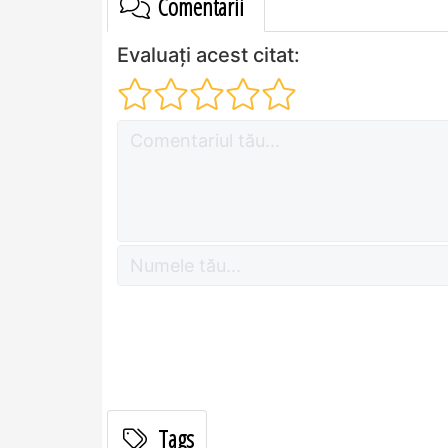
Comentarii
Evaluați acest citat:
Tags