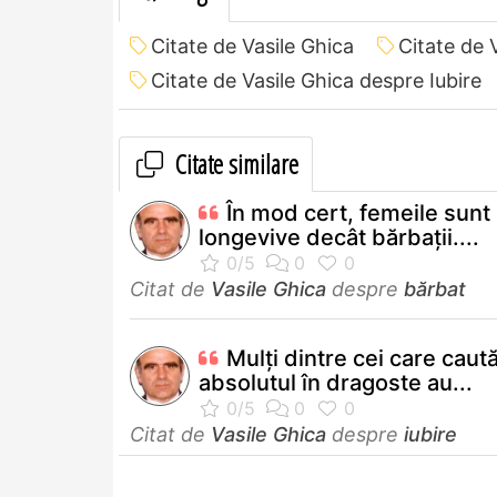
Citate de Vasile Ghica
Citate de 
Citate de Vasile Ghica despre Iubire
Citate similare
În mod cert, femeile sunt
longevive decât bărbaţii....
Citat de
Vasile Ghica
despre
bărbat
Mulţi dintre cei care caut
absolutul în dragoste au...
Citat de
Vasile Ghica
despre
iubire