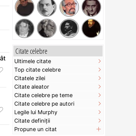
Citate celebre
ât
Ultimele citate
Top citate celebre
Citatele zilei
Citate aleator
Citate celebre pe teme
Citate celebre pe autori
Legile lui Murphy
Citate definiţii
Propune un citat