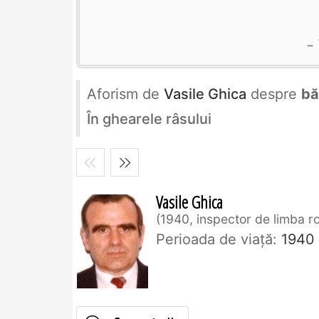
Aforism de
Vasile Ghica
despre
bă
În ghearele râsului
Vasile Ghica
1940, inspector de limba 
Perioada de viaţă:
1940