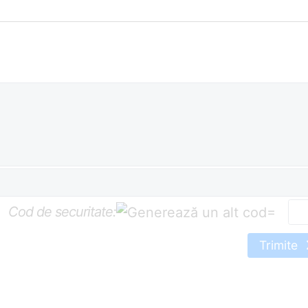
Cod de securitate:
=
Trimite