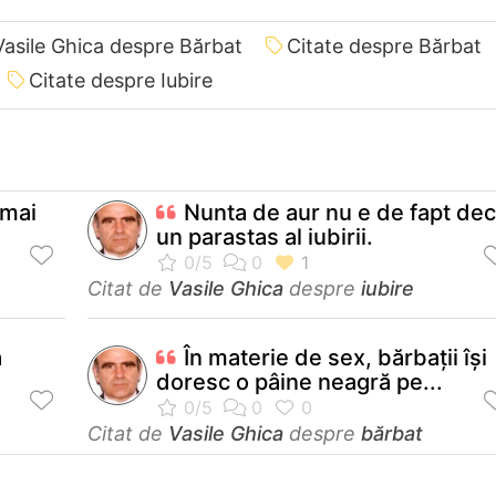
Vasile Ghica despre Bărbat
Citate despre Bărbat
Citate despre Iubire
 mai
Nunta de aur nu e de fapt dec
un parastas al iubirii.
Citat de
Vasile Ghica
despre
iubire
ă
În materie de sex, bărbaţii îşi
doresc o pâine neagră pe...
Citat de
Vasile Ghica
despre
bărbat