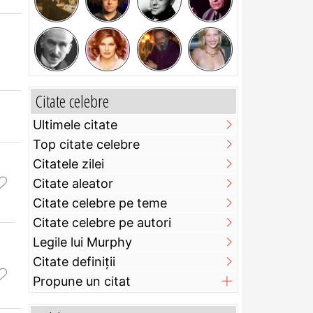
Citate celebre
Ultimele citate
Top citate celebre
Citatele zilei
Citate aleator
Citate celebre pe teme
Citate celebre pe autori
Legile lui Murphy
Citate definiţii
Propune un citat