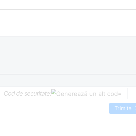
Cod de securitate:
=
Trimite