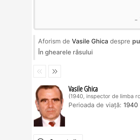
Aforism de
Vasile Ghica
despre
pu
În ghearele râsului
Vasile Ghica
1940, inspector de limba 
Perioada de viaţă:
1940