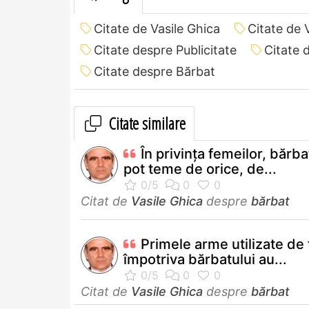
Citate de Vasile Ghica
Citate de 
Citate despre Publicitate
Citate 
Citate despre Bărbat
Citate similare
În privința femeilor, bărba
pot teme de orice, de...
Citat de
Vasile Ghica
despre
bărbat
Primele arme utilizate de
împotriva bărbatului au...
Citat de
Vasile Ghica
despre
bărbat