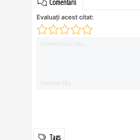
Comentarii
Evaluați acest citat:
Tags