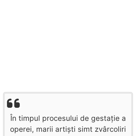
În timpul procesului de gestaţie a
operei, marii artişti simt zvârcoliri