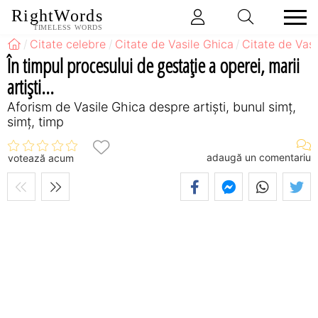
RightWords
TIMELESS WORDS
Citate celebre
Citate de Vasile Ghica
Citate de Vasi
În timpul procesului de gestaţie a operei, marii
artişti...
Aforism de Vasile Ghica despre artiști, bunul simț,
simț, timp
adaugă un comentariu
votează acum