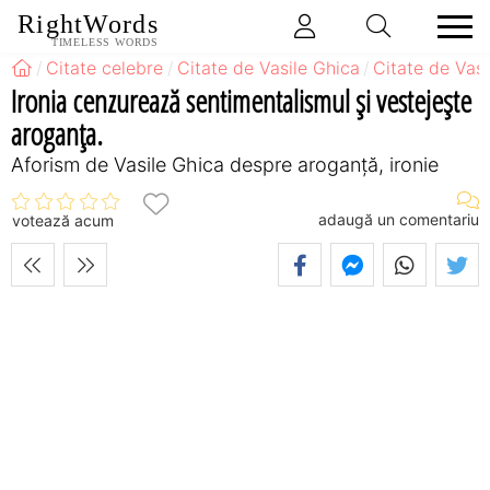
RightWords
TIMELESS WORDS
Citate celebre
Citate de Vasile Ghica
Citate de Vas
Ironia cenzurează sentimentalismul şi vestejeşte
aroganţa.
Aforism de Vasile Ghica despre aroganță, ironie
adaugă un comentariu
votează acum