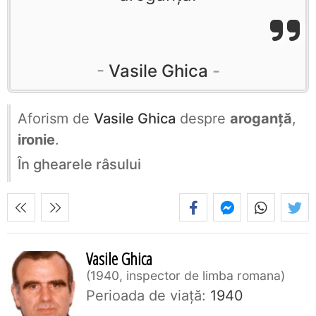
Vasile Ghica
Aforism de
Vasile Ghica
despre
aroganță
,
ironie
.
În ghearele râsului
Vasile Ghica
1940, inspector de limba romana
Perioada de viaţă:
1940