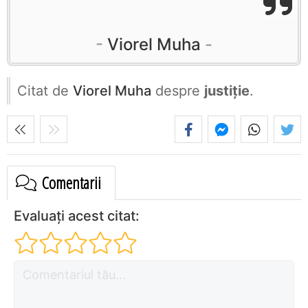
Viorel Muha
Citat de
Viorel Muha
despre
justiție
.
Comentarii
Evaluați acest citat: