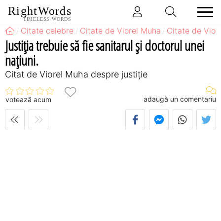
RightWords
TIMELESS WORDS
Citate celebre
Citate de Viorel Muha
Citate de Vior
Justiţia trebuie să fie sanitarul şi doctorul unei
naţiuni.
Citat de Viorel Muha despre justiție
adaugă un comentariu
votează acum