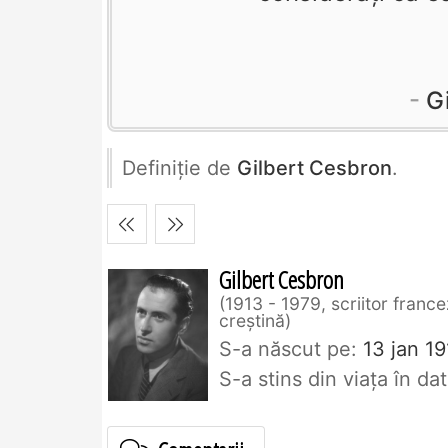
G
Definiţie de
Gilbert Cesbron
.
Gilbert Cesbron
1913 - 1979, scriitor france
creștină
S-a născut pe:
13 jan 19
S-a stins din viaţa în d