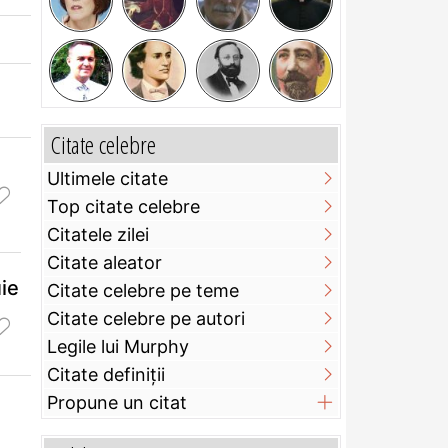
Citate celebre
Ultimele citate
Top citate celebre
Citatele zilei
Citate aleator
uie
Citate celebre pe teme
Citate celebre pe autori
Legile lui Murphy
Citate definiţii
Propune un citat