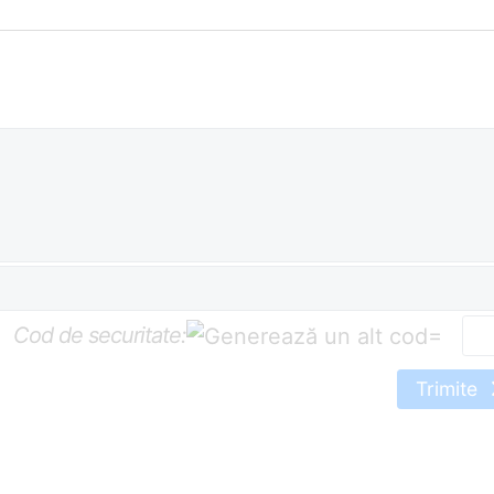
Cod de securitate:
=
Trimite