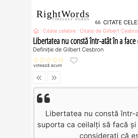
RightWords
TIMELESS WORDS
CITATE CEL
Citate celebre
Citate de Gilbert Cesbro
Libertatea nu constă într-atât în a face 
Definiţie de Gilbert Cesbron
votează acum
Libertatea nu constă într-a
suporta ca ceilalţi să facă ş
consideraţi că es