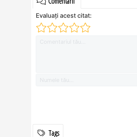
Comentarii
Evaluați acest citat:
Tags