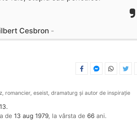
ilbert Cesbron
z, romancier, eseist, dramaturg și autor de inspirație
13.
ata de
13 aug 1979
, la vârsta de
66
ani.