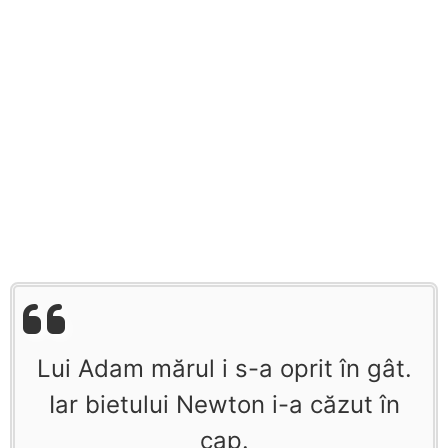
Lui Adam mărul i s-a oprit în gât.
Iar bietului Newton i-a căzut în
cap.