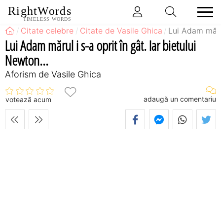
RightWords
TIMELESS WORDS
Citate celebre
Citate de Vasile Ghica
Lui Adam mărul
Lui Adam mărul i s-a oprit în gât. Iar bietului
Newton...
Aforism de Vasile Ghica
adaugă un comentariu
votează acum