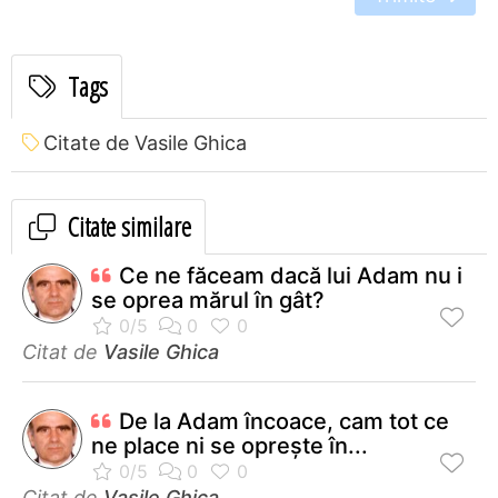
Tags
Citate de Vasile Ghica
Citate similare
Ce ne făceam dacă lui Adam nu i
se oprea mărul în gât?
Citat de
Vasile Ghica
De la Adam încoace, cam tot ce
ne place ni se opreşte în...
Citat de
Vasile Ghica