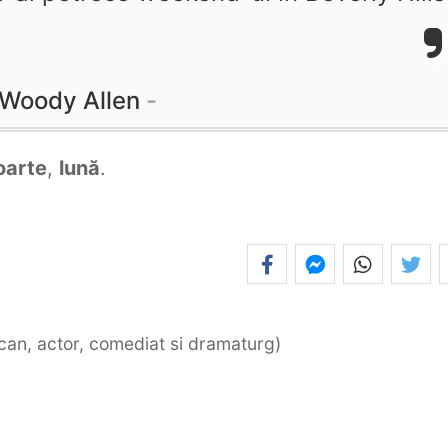
Woody Allen
arte
,
lună
.
ican, actor, comediat si dramaturg