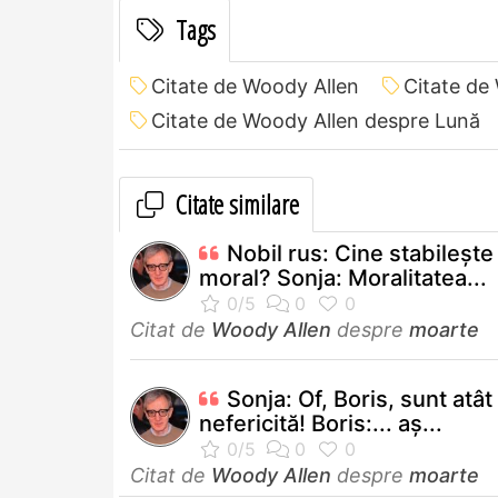
Tags
Citate de Woody Allen
Citate de
Citate de Woody Allen despre Lună
Citate similare
Nobil rus: Cine stabileşte
moral? Sonja: Moralitatea...
Citat de
Woody Allen
despre
moarte
Sonja: Of, Boris, sunt atât
nefericită! Boris:... aş...
Citat de
Woody Allen
despre
moarte