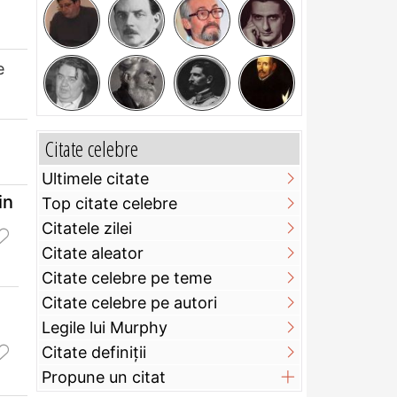
e
Citate celebre
Ultimele citate
in
Top citate celebre
Citatele zilei
Citate aleator
Citate celebre pe teme
Citate celebre pe autori
Legile lui Murphy
Citate definiţii
Propune un citat