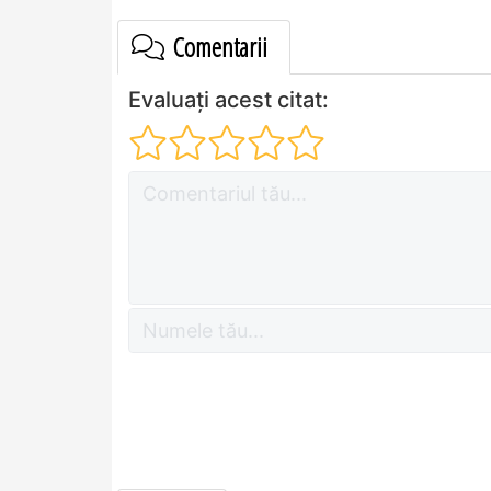
Comentarii
Evaluați acest citat: