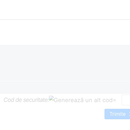
Cod de securitate:
=
Trimite