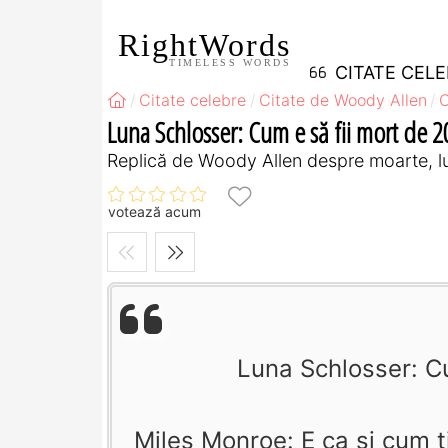
RightWords
TIMELESS WORDS
CITATE CEL
Citate celebre
Citate de Woody Allen
C
Luna Schlosser: Cum e să fii mort de 20
Replică de Woody Allen despre moarte, l
votează acum
Luna Schlosser: Cu
Miles Monroe: E ca şi cum ţ