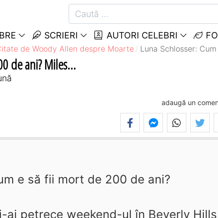
EBRE
SCRIERI
AUTORI CELEBRI
FO
itate de Woody Allen despre Moarte
Luna Schlosser: Cum e
0 de ani? Miles...
ună
adaugă un comen
m e să fii mort de 200 de ani?
i-ai petrece weekend-ul în Beverly Hills