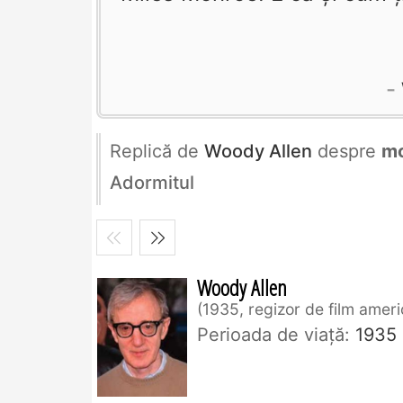
Replică de
Woody Allen
despre
mo
Adormitul
Woody Allen
1935, regizor de film amer
Perioada de viaţă:
1935