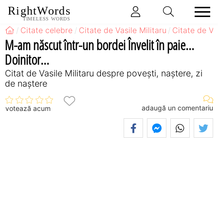
RightWords
TIMELESS WORDS
Citate celebre
Citate de Vasile Militaru
Citate de Va
M-am născut într-un bordei Învelit în paie...
Doinitor...
Citat de Vasile Militaru despre povești, naștere, zi
de naștere
adaugă un comentariu
votează acum