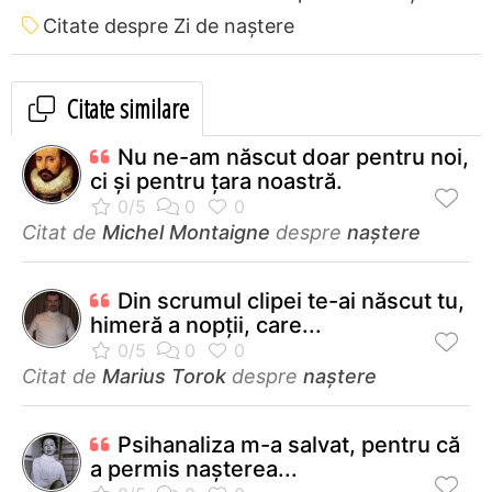
Citate despre Zi de naștere
Citate similare
Nu ne-am născut doar pentru noi,
ci şi pentru ţara noastră.
Citat de
Michel Montaigne
despre
naștere
Din scrumul clipei te-ai născut tu,
himeră a nopţii, care...
Citat de
Marius Torok
despre
naștere
Psihanaliza m-a salvat, pentru că
a permis naşterea...