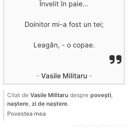
Învelit în paie...
Doinitor mi-a fost un tei;
Leagăn, - o copae.
Vasile Militaru
Citat de
Vasile Militaru
despre
povești
,
naștere
,
zi de naștere
.
Povestea mea