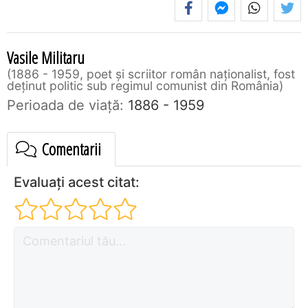
Vasile Militaru
1886 - 1959, poet şi scriitor român naţionalist, fost
deţinut politic sub regimul comunist din România
Perioada de viaţă:
1886 - 1959
Comentarii
Evaluați acest citat: