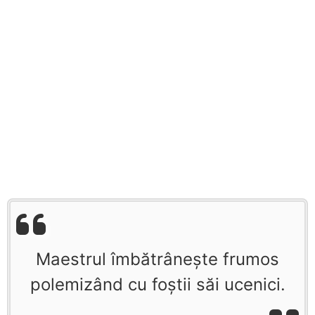
Maestrul îmbătrâneşte frumos
polemizând cu foştii săi ucenici.