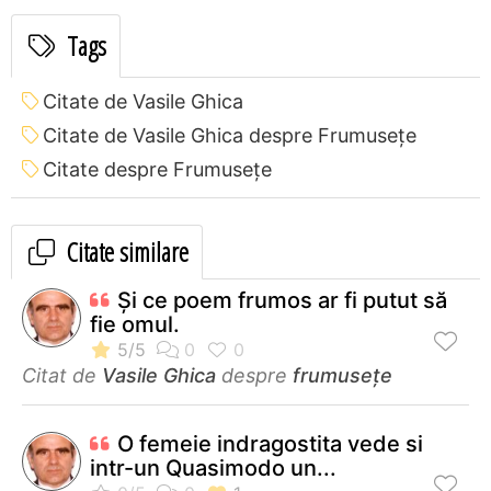
Tags
Citate de Vasile Ghica
Citate de Vasile Ghica despre Frumusețe
Citate despre Frumusețe
Citate similare
Și ce poem frumos ar fi putut să
fie omul.
Citat de
Vasile Ghica
despre
frumusețe
O femeie indragostita vede si
intr-un Quasimodo un...