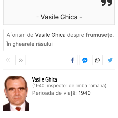
Vasile Ghica
Aforism de
Vasile Ghica
despre
frumusețe
.
În ghearele râsului
Vasile Ghica
1940, inspector de limba romana
Perioada de viaţă:
1940