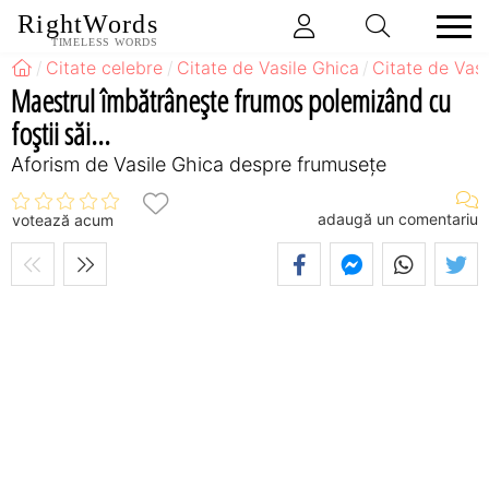
RightWords
TIMELESS WORDS
Citate celebre
Citate de Vasile Ghica
Citate de Vas
Maestrul îmbătrâneşte frumos polemizând cu
foştii săi...
Aforism de Vasile Ghica despre frumusețe
adaugă un comentariu
votează acum