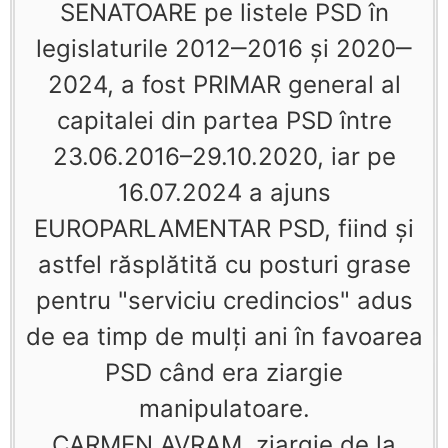
SENATOARE pe listele PSD în
legislaturile 2012‒2016 şi 2020‒
2024, a fost PRIMAR general al
capitalei din partea PSD între
23.06.2016–29.10.2020, iar pe
16.07.2024 a ajuns
EUROPARLAMENTAR PSD, fiind şi
astfel răsplătită cu posturi grase
pentru "serviciu credincios" adus
de ea timp de mulţi ani în favoarea
PSD când era ziargie
manipulatoare.
CARMEN AVRAM, ziargie de la