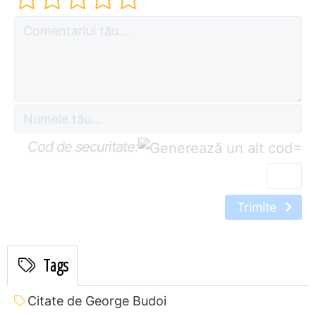
Cod de securitate:
=
Trimite
Tags
Citate de George Budoi