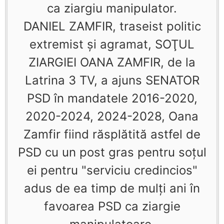
ca ziargiu manipulator.
DANIEL ZAMFIR, traseist politic
extremist şi agramat, SOŢUL
ZIARGIEI OANA ZAMFIR, de la
Latrina 3 TV, a ajuns SENATOR
PSD în mandatele 2016-2020,
2020-2024, 2024-2028, Oana
Zamfir fiind răsplătită astfel de
PSD cu un post gras pentru soţul
ei pentru "serviciu credincios"
adus de ea timp de mulţi ani în
favoarea PSD ca ziargie