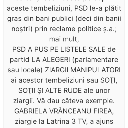
aceste tembeliziuni, PSD le-a plătit
gras din bani publici (deci din banii
noştri) prin reclame politice ş.a.;
mai mult,
PSD A PUS PE LISTELE SALE de
partid LA ALEGERI (parlamentare
sau locale) ZIARGII MANIPULATORI
ai acestor tembeliziuni sau SOŢI,
SOŢII ŞI ALTE RUDE ale unor
ziargii. Vă dau câteva exemple.
GABRIELA VRÂNCEANU FIREA,
ziargie la Latrina 3 TV, a ajuns