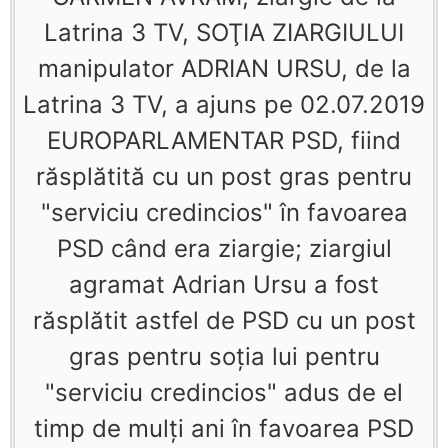
Latrina 3 TV, SOŢIA ZIARGIULUI
manipulator ADRIAN URSU, de la
Latrina 3 TV, a ajuns pe 02.07.2019
EUROPARLAMENTAR PSD, fiind
răsplătită cu un post gras pentru
"serviciu credincios" în favoarea
PSD când era ziargie; ziargiul
agramat Adrian Ursu a fost
răsplătit astfel de PSD cu un post
gras pentru soţia lui pentru
"serviciu credincios" adus de el
timp de mulţi ani în favoarea PSD