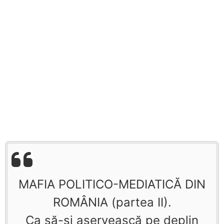
MAFIA POLITICO-MEDIATICĂ DIN
ROMÂNIA (partea II).
Ca să-şi aservească pe deplin