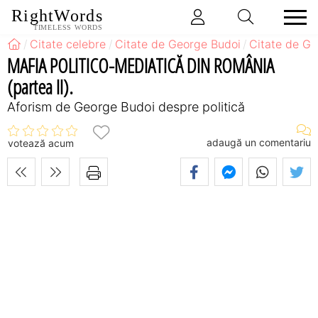
RightWords
TIMELESS WORDS
Citate celebre
Citate de George Budoi
Citate de Ge
MAFIA POLITICO-MEDIATICĂ DIN ROMÂNIA
(partea II).
Aforism de George Budoi despre politică
adaugă un comentariu
votează acum