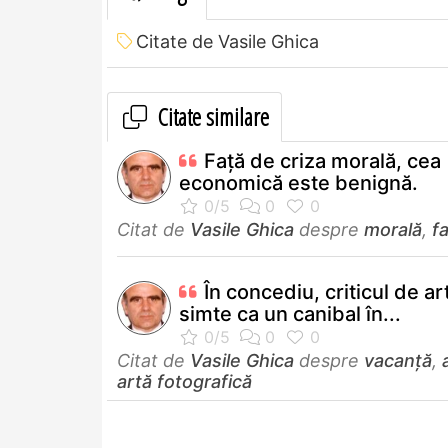
Citate de Vasile Ghica
Citate similare
Faţă de criza morală, cea
economică este benignă.
Citat de
Vasile Ghica
despre
morală
,
f
În concediu, criticul de ar
simte ca un canibal în...
Citat de
Vasile Ghica
despre
vacanţă
,
artă fotografică