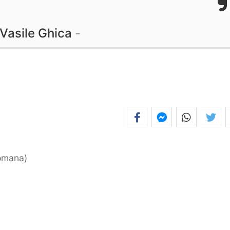
Vasile Ghica
romana