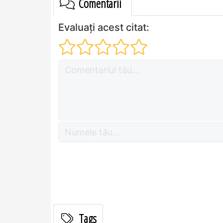
Comentarii
Evaluați acest citat:
Tags