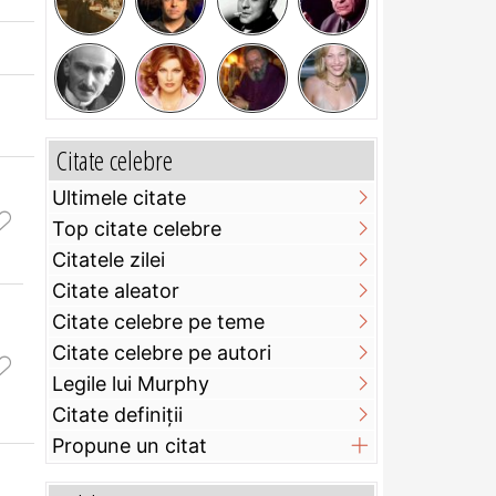
Citate celebre
Ultimele citate
Top citate celebre
Citatele zilei
Citate aleator
Citate celebre pe teme
Citate celebre pe autori
Legile lui Murphy
Citate definiţii
Propune un citat