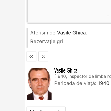
Aforism de
Vasile Ghica
.
Rezervaţie gri
Vasile Ghica
1940, inspector de limba 
Perioada de viaţă:
1940