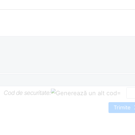
Cod de securitate:
=
Trimite