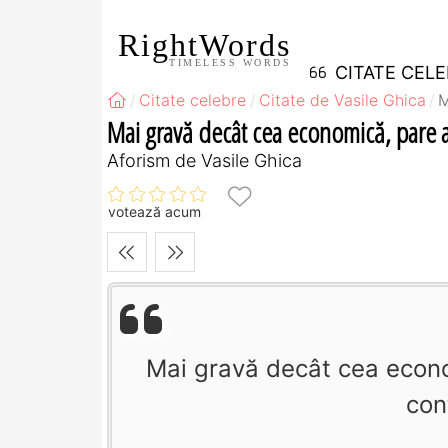
RightWords
TIMELESS WORDS
CITATE CEL
Citate celebre
Citate de Vasile Ghica
M
Mai gravă decât cea economică, pare a 
Aforism de Vasile Ghica
votează acum
Mai gravă decât cea econom
con