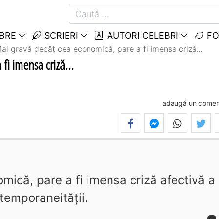
EBRE
SCRIERI
AUTORI CELEBRI
FO
ai gravă decât cea economică, pare a fi imensa criză...
fi imensa criză...
adaugă un comen
ică, pare a fi imensa criză afectivă a
temporaneităţii.