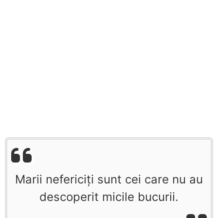
Marii nefericiţi sunt cei care nu au
descoperit micile bucurii.