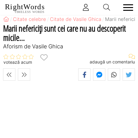
RightWords
TIMELESS WORDS
Citate celebre
Citate de Vasile Ghica
Marii nefericiţ
Marii nefericiţi sunt cei care nu au descoperit
micile...
Aforism de Vasile Ghica
adaugă un comentariu
votează acum